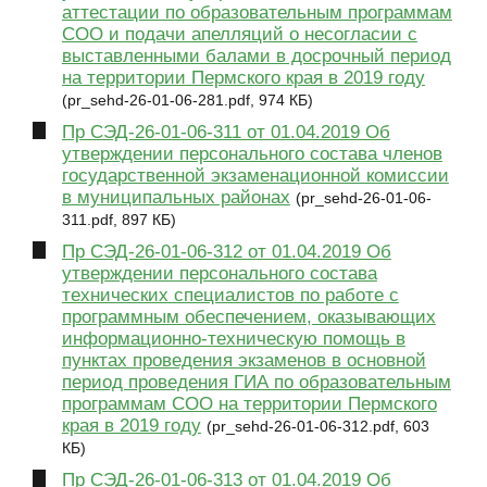
аттестации по образовательным программам
СОО и подачи апелляций о несогласии с
выставленными балами в досрочный период
на территории Пермского края в 2019 году
(pr_sehd-26-01-06-281.pdf, 974 КБ)
Пр СЭД-26-01-06-311 от 01.04.2019 Об
утверждении персонального состава членов
государственной экзаменационной комиссии
в муниципальных районах
(pr_sehd-26-01-06-
311.pdf, 897 КБ)
Пр СЭД-26-01-06-312 от 01.04.2019 Об
утверждении персонального состава
технических специалистов по работе с
программным обеспечением, оказывающих
информационно-техническую помощь в
пунктах проведения экзаменов в основной
период проведения ГИА по образовательным
программам СОО на территории Пермского
края в 2019 году
(pr_sehd-26-01-06-312.pdf, 603
КБ)
Пр СЭД-26-01-06-313 от 01.04.2019 Об