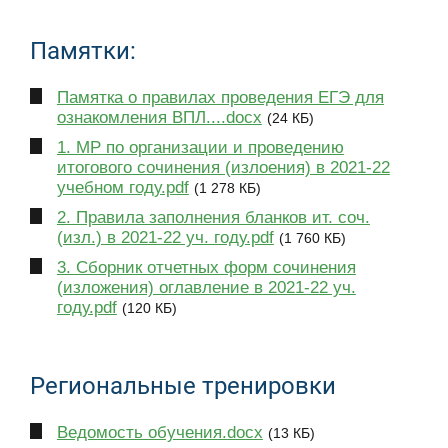
Памятки:
Памятка о правилах проведения ЕГЭ для
ознакомления ВПЛ....docx
(24 КБ)
1. МР по организации и проведению
итогового сочинения (излоения) в 2021-22
учебном году.pdf
(1 278 КБ)
2. Правила заполнения бланков ит. соч.
(изл.) в 2021-22 уч. году.pdf
(1 760 КБ)
3. Сборник отчетных форм сочинения
(изложения) оглавление в 2021-22 уч.
году.pdf
(120 КБ)
Региональные тренировки
Ведомость обучения.docx
(13 КБ)