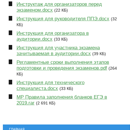
Инструктаж для организаторов перед
экзаменом.docx
(22 КБ)
Инструкция для руководителя ППЭ.docx
(32
КБ)
Инструкция для организатора в
аудитории.docx
(33 КБ)
Инструкция для участника экзамена
зачитываемая в аудитории.docx
(39 КБ)
Регламентные сроки выполнения этапов
подготовки и проведения экзаменов.pdf
(264
КБ)
Инструкция для технического
специалиста.docx
(33 КБ)
МР Правила заполнения бланков ЕГЭ в
2019.rar
(2 691 КБ)
ГЛАВНАЯ