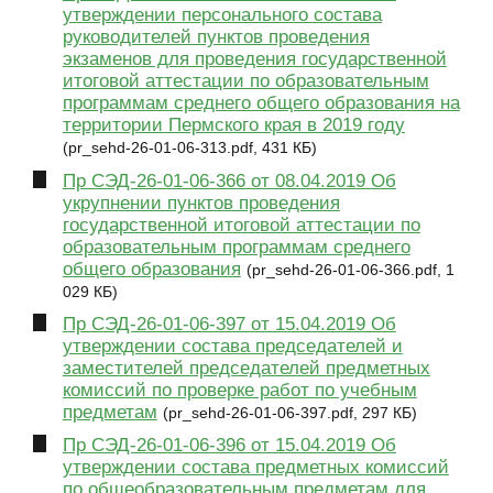
утверждении персонального состава
руководителей пунктов проведения
экзаменов для проведения государственной
итоговой аттестации по образовательным
программам среднего общего образования на
территории Пермского края в 2019 году
(pr_sehd-26-01-06-313.pdf, 431 КБ)
Пр СЭД-26-01-06-366 от 08.04.2019 Об
укрупнении пунктов проведения
государственной итоговой аттестации по
образовательным программам среднего
общего образования
(pr_sehd-26-01-06-366.pdf, 1
029 КБ)
Пр СЭД-26-01-06-397 от 15.04.2019 Об
утверждении состава председателей и
заместителей председателей предметных
комиссий по проверке работ по учебным
предметам
(pr_sehd-26-01-06-397.pdf, 297 КБ)
Пр СЭД-26-01-06-396 от 15.04.2019 Об
утверждении состава предметных комиссий
по общеобразовательным предметам для