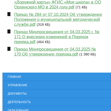
«Дорожной карты» ФГИС «Моя школа» в ОО
Ординского МО в 2024 году.pdf
(71 КБ)
Приказ № 284 от 07.10.2024 Об утверждении
Положения о муниципальной методической
службе.pdf
(318 КБ)
Приказ Минпросвещения от 04.03.2025 г. №
171 О внесении изменений в Порядок
приема.pdf
(464 КБ)
Приказ Минпросвещения от 04.03.2025 №
170 Об утверждении порядка.pdf
(1 380 КБ)
ГЛАВНАЯ
УПРАВЛЕНИЕ
ДОКУМЕНТЫ
ДЕЯТЕЛЬНОСТЬ
ОБРАЗОВАНИЕ