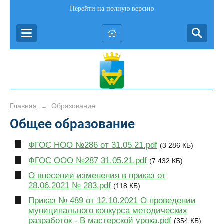
Перейти на полную версию
Главная
Образование
→
Общее образование
ФГОС НОО №286 от 31.05.21.pdf
(3 286 КБ)
ФГОС ООО №287 31.05.21.pdf
(7 432 КБ)
О внесении изменения в приказ от
28.06.2021 № 283.pdf
(118 КБ)
Приказ № 489 от 12.10.2021 О проведении
муниципального конкурса методических
разработок - В мастерской урока.pdf
(354 КБ)