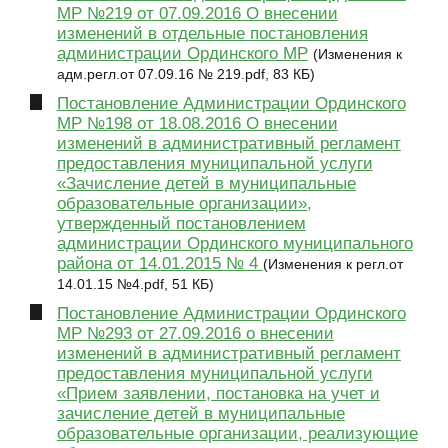
МР №219 от 07.09.2016 О внесении
изменений в отдельные постановления
администрации Ординского МР
(Изменения к
адм.регл.от 07.09.16 № 219.pdf, 83 КБ)
Постановление Администрации Ординского
МР №198 от 18.08.2016 О внесении
изменений в административный регламент
предоставления муниципальной услуги
«Зачисление детей в муниципальные
образовательные организации»,
утвержденный постановлением
администрации Ординского муниципального
района от 14.01.2015 № 4
(Изменения к регл.от
14.01.15 №4.pdf, 51 КБ)
Постановление Администрации Ординского
МР №293 от 27.09.2016 о внесении
изменений в административный регламент
предоставления муниципальной услуги
«Прием заявлении, постановка на учет и
зачисление детей в муниципальные
образовательные организации, реализующие