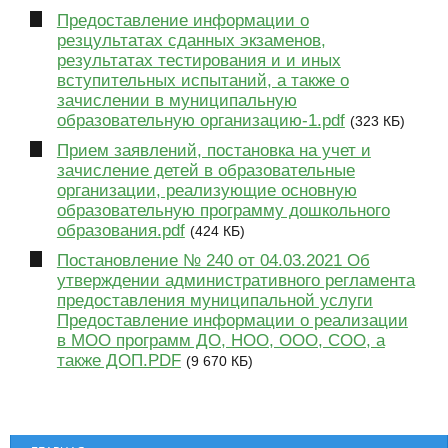
Предоставление информации о
резцультатах сданных экзаменов,
результатах тестирования и и иных
вступительных испытаний, а также о
зачислении в муниципальную
образовательную организацию-1.pdf
(323 КБ)
Прием заявлений, постановка на учет и
зачисление детей в образовательные
организации, реализующие основную
образовательную программу дошкольного
образования.pdf
(424 КБ)
Постановление № 240 от 04.03.2021 Об
утверждении административного регламента
предоставления муниципальной услуги
Предоставление информации о реализации
в МОО программ ДО, НОО, ООО, СОО, а
также ДОП.PDF
(9 670 КБ)