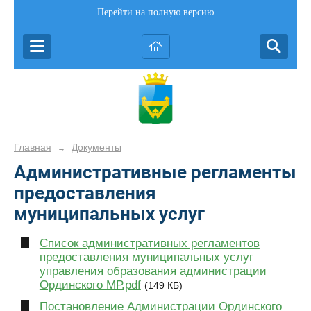
Перейти на полную версию
Главная
Документы
→
Административные регламенты
предоставления
муниципальных услуг
Список административных регламентов
предоставления муниципальных услуг
управления образования администрации
Ординского МР.pdf
(149 КБ)
Постановление Администрации Ординского