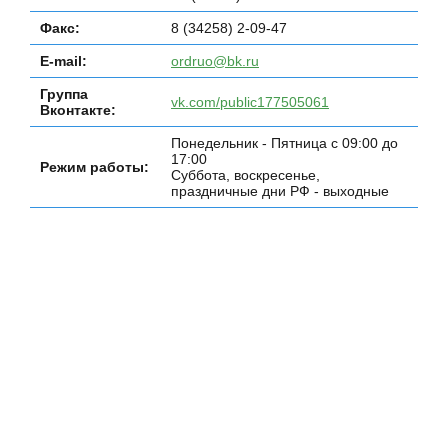
Факс:
8 (34258) 2-09-47
E-mail:
ordruo@bk.ru
Группа
vk.com/public177505061
Вконтакте:
Понедельник - Пятница с 09:00 до
17:00
Режим работы:
Суббота, воскресенье,
праздничные дни РФ - выходные