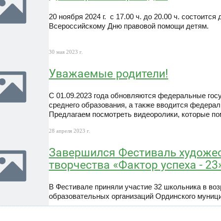
20 ноября 2024 г. с 17.00 ч. до 20.00 ч. состоитс
Всероссийскому Дню правовой помощи детям.
30 мая 2023 г.
Уважаемые родители!
С 01.09.2023 года обновляются федеральные гос
среднего образования, а также вводится федера
Предлагаем посмотреть видеоролики, которые пом
28 апреля 2023 г.
Завершился Фестиваль художес
творчества «Фактор успеха - 23
В Фестивале приняли участие 32 школьника в возра
образовательных организаций Ординского муни