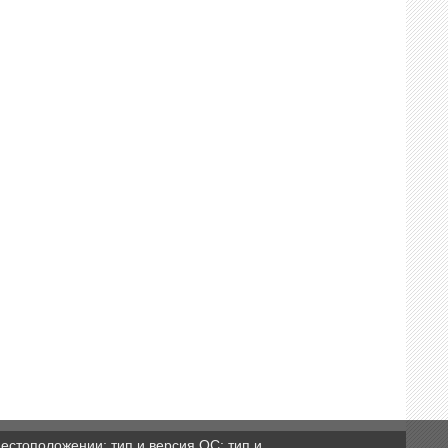
естоположении; тип и версия ОС; тип и