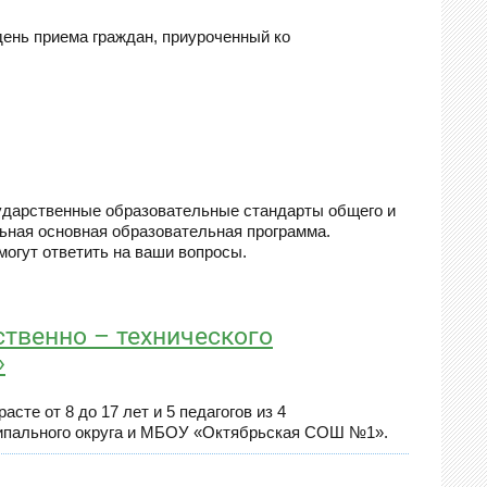
я день приема граждан, приуроченный ко
ударственные образовательные стандарты общего и
льная основная образовательная программа.
огут ответить на ваши вопросы.
твенно – технического
»
сте от 8 до 17 лет и 5 педагогов из 4
ципального округа и МБОУ «Октябрьская СОШ №1».