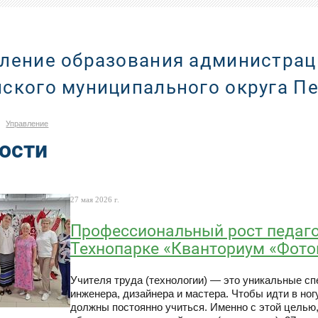
ление образования администрац
ского муниципального округа П
Управление
ости
27 мая 2026 г.
Профессиональный рост педаго
Технопарке «Кванториум «Фотон
Учителя труда (технологии) — это уникальные сп
инженера, дизайнера и мастера. Чтобы идти в ног
должны постоянно учиться. Именно с этой целью,