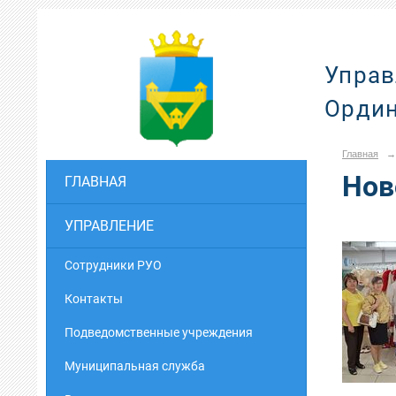
Управ
Ордин
Главная
→
Нов
ГЛАВНАЯ
УПРАВЛЕНИЕ
Cотрудники РУО
Контакты
Подведомственные учреждения
Муниципальная служба