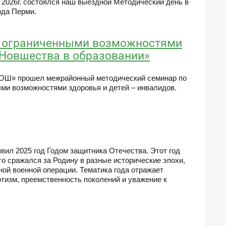
я 2026г. состоялся наш выездной Методический день в
ода Перми.
с ограниченными возможностями
 Новшества в образовании»
СОШ» прошел межрайонный методический семинар по
ыми возможностями здоровья и детей – инвалидов.
вил 2025 год Годом защитника Отечества. Этот год
то сражался за Родину в разные исторические эпохи,
ой военной операции. Тематика года отражает
отизм, преемственность поколений и уважение к