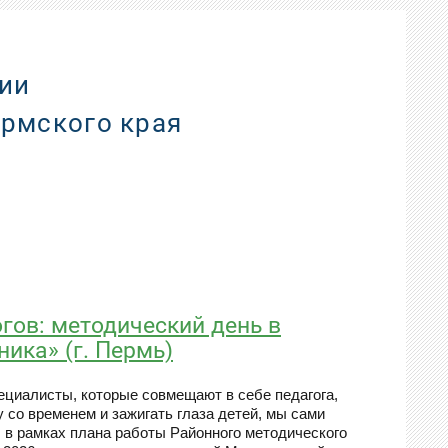
ии
ермского края
гов: методический день в
ика» (г. Пермь)
ециалисты, которые совмещают в себе педагога,
у со временем и зажигать глаза детей, мы сами
 в рамках плана работы Районного методического