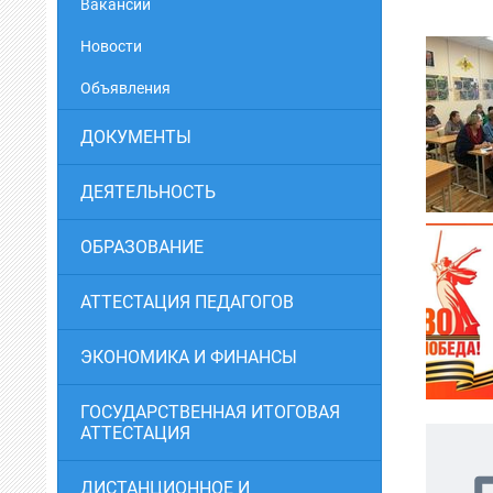
Вакансии
Новости
Объявления
ДОКУМЕНТЫ
ДЕЯТЕЛЬНОСТЬ
ОБРАЗОВАНИЕ
АТТЕСТАЦИЯ ПЕДАГОГОВ
ЭКОНОМИКА И ФИНАНСЫ
ГОСУДАРСТВЕННАЯ ИТОГОВАЯ
АТТЕСТАЦИЯ
ДИСТАНЦИОННОЕ И