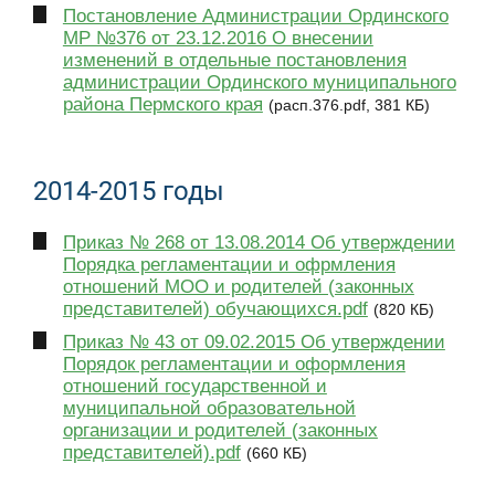
Постановление Администрации Ординского
МР №376 от 23.12.2016 О внесении
изменений в отдельные постановления
администрации Ординского муниципального
района Пермского края
(расп.376.pdf, 381 КБ)
2014-2015 годы
Приказ № 268 от 13.08.2014 Об утверждении
Порядка регламентации и офрмления
отношений МОО и родителей (законных
представителей) обучающихся.pdf
(820 КБ)
Приказ № 43 от 09.02.2015 Об утверждении
Порядок регламентации и оформления
отношений государственной и
муниципальной образовательной
организации и родителей (законных
представителей).pdf
(660 КБ)