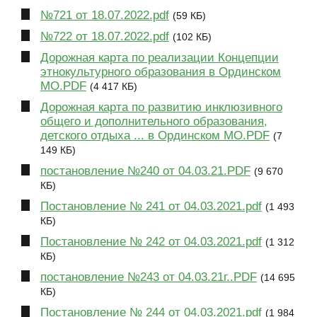
№721 от 18.07.2022.pdf
(59 КБ)
№722 от 18.07.2022.pdf
(102 КБ)
Дорожная карта по реализации Концепции
этнокультурного образования в Ординском
МО.PDF
(4 417 КБ)
Дорожная карта по развитию инклюзивного
общего и дополнительного образования,
детского отдыха ... в Ординском МО.PDF
(7
149 КБ)
постановление №240 от 04.03.21.PDF
(9 670
КБ)
Постановление № 241 от 04.03.2021.pdf
(1 493
КБ)
Постановление № 242 от 04.03.2021.pdf
(1 312
КБ)
постановление №243 от 04.03.21г..PDF
(14 695
КБ)
Постановление № 244 от 04.03.2021.pdf
(1 984