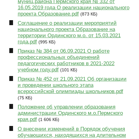
муниц.района Пермского края № 332 от
16.05.2019 года О реализации национального
проекта Образование.pdf
(873 КБ)
Соглашение о реализации мероприятий
национального проекта Образование на
территории Ординского м.о. от 15.03.2021
года.pdf
(995 КБ)
Приказ № 384 от 06.09.2021 О работе
профессиональных объединений
педагогических работников в 2021-2022
учебном году.pdf
(101 КБ)
Приказ № 452 от 21.09.2021 Об организации
и проведении школьного этапа
всероссийской олимпиады школьников.pdf
(75 КБ)
Положение об управлении образования
администрации Ординского м.о.Пермского
края.pdf
(1 606 КБ)
О внесении изменений в Порядок обучения
обучающихся, находящихся на длительном