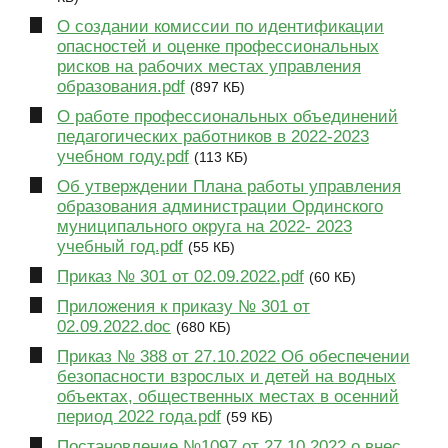
О создании комиссии по идентификации
опасностей и оценке профессиональных
рисков на рабочих местах управления
образования.pdf
(897 КБ)
О работе профессиональных объединений
педагогических работников в 2022-2023
учебном году.pdf
(113 КБ)
Об утверждении Плана работы управления
образования администрации Ординского
муниципального округа на 2022- 2023
учебный год.pdf
(55 КБ)
Приказ № 301 от 02.09.2022.pdf
(60 КБ)
Приложения к приказу № 301 от
02.09.2022.doc
(680 КБ)
Приказ № 388 от 27.10.2022 Об обеспечении
безопасности взрослых и детей на водных
объектах, общественных местах в осенний
период 2022 года.pdf
(59 КБ)
Постановление №1097 от 27.10.2022 о внес.