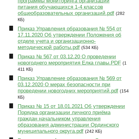
программы мониторинга организации
питания обучающихся 1-4 классов
общеобразовательных организаций.pdf
(282
КБ)
Приказ Управления образования № 554 от
17.11.2020 Об утверждении Положения об
отделе учета и организационно-
методической работы.pdf
(534 КБ)
Приказ № 567 от 03.12.20 О проведении
новогоднего мероприятия Елка главы.PDF
(1
411 КБ)
Приказ Управление образования № 569 от
03.12.2020 О мерах безопасности при
проведении новогодних мероприятий.pdf
(154
КБ)
Приказ № 15 от 18.01.2021 Об утверждении
Порядка организации личного приёма
граждан начальником управления
образования администрации Ординского
муниципального округа.pdf
(242 КБ)