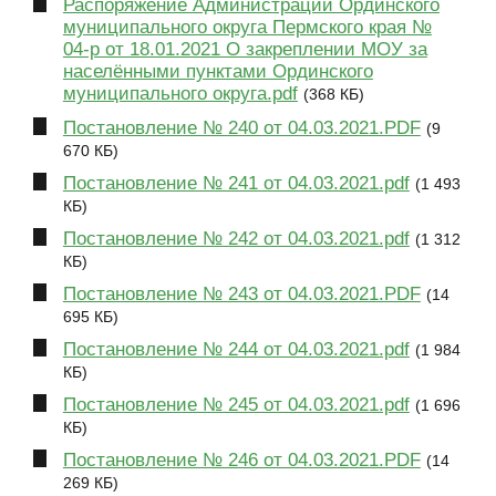
Распоряжение Администрации Ординского
муниципального округа Пермского края №
04-р от 18.01.2021 О закреплении МОУ за
населёнными пунктами Ординского
муниципального округа.pdf
(368 КБ)
Постановление № 240 от 04.03.2021.PDF
(9
670 КБ)
Постановление № 241 от 04.03.2021.pdf
(1 493
КБ)
Постановление № 242 от 04.03.2021.pdf
(1 312
КБ)
Постановление № 243 от 04.03.2021.PDF
(14
695 КБ)
Постановление № 244 от 04.03.2021.pdf
(1 984
КБ)
Постановление № 245 от 04.03.2021.pdf
(1 696
КБ)
Постановление № 246 от 04.03.2021.PDF
(14
269 КБ)