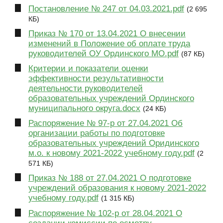
Постановление № 247 от 04.03.2021.pdf
(2 695
КБ)
Приказ № 170 от 13.04.2021 О внесении
изменений в Положение об оплате труда
руководителей ОУ Ординского МО.pdf
(87 КБ)
Критерии и показатели оценки
эффективности результативности
деятельности руководителей
образовательных учреждений Ординского
муниципального округа.docx
(24 КБ)
Распоряжение № 97-р от 27.04.2021 Об
организации работы по подготовке
образовательных учреждений Оридинского
м.о. к новому 2021-2022 учебному году.pdf
(2
571 КБ)
Приказ № 188 от 27.04.2021 О подготовке
учреждений образования к новому 2021-2022
учебному году.pdf
(1 315 КБ)
Распоряжение № 102-р от 28.04.2021 О