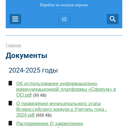
Перейти на полную версию
Главная
Документы
2024-2025 годы
Об использовании информационно-
коммуникационной платформы «Сферум» в
ОО.pdf
(55 КБ)
О проведении муниципального этапа
Всероссийского конкурса Учитель года -
2024.pdf
(655 КБ)
Распоряжение О закреплении