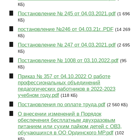
КБ)
Постановление № 245 от 04.03.2021.pdf
(1 696
КБ)
постановление №246 от 04.03.21г..PDF
(14 269
КБ)
Постановление № 247 от 04.03.2021.pdf
(2 695
КБ)
Постановление № 1008 от 03.10.2022.pdf
(95
КБ)
Приказ № 357 от 04.10.2022 О работе
профессиональных объединений
педагогических работников в 2022-2023
учебном году.pdf
(118 КБ)
Постановления по оплате труда.pdf
(2 560 КБ)
О внесении изменений в Порядок
обеспечения бесплатным двухразовым
питанием или сухим пайком детей с ОВЗ,
обучающихся в ОО Ординского МР.pdf
(102
КБ)