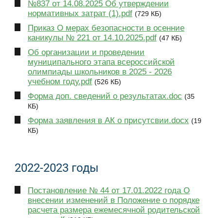
№837 от 14.08.2025 Об утверждении
нормативных затрат (1).pdf
(729 КБ)
Приказ О мерах безопасности в осенние
каникулы № 221 от 14.10.2025.pdf
(47 КБ)
Об организации и проведении
муниципального этапа всероссийской
олимпиады школьников в 2025 - 2026
учебном году.pdf
(526 КБ)
Форма доп. сведений о результатах.doc
(35
КБ)
Форма заявления в АК о присутсвии.docx
(19
КБ)
2022-2023 годы
Постановление № 44 от 17.01.2022 года О
внесении изменений в Положение о порядке
расчета размера ежемесячной родительской