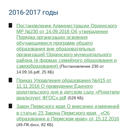
2016-2017 годы
Постановление Администрации Ординского
МР №230 от 14.09.2016 Об утверадении
Порядка организации освоения
обучающимися программ общего
образования вне образовательных
организаций Ординского муниципального
района (в формах семейного образования и
самообразования)
(Постановление 230 от
14.09.16.pdf, 25 КБ)
Приказ Управления образования №415 от
11.11.2016 О проведении Единого
родительского дня в детском саду «Родители
реализуют ФГОС».pdf
(528 КБ)
Закон Пермского края О внесении изменений
в статью 23 Закона Пермского края «Об
образовании в Пермском крае» от 15.12.2016
(49-ПК.docx, 82 КБ)