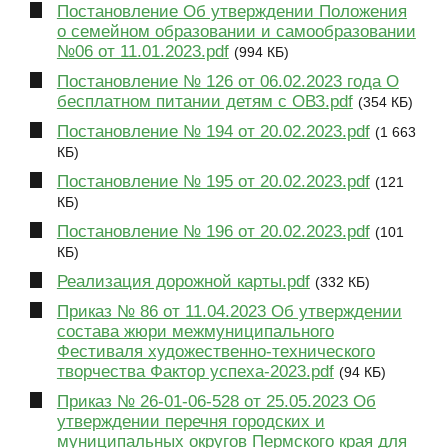
Постановление Об утверждении Положения
о семейном образовании и самообразовании
№06 от 11.01.2023.pdf
(994 КБ)
Постановление № 126 от 06.02.2023 года О
бесплатном питании детям с ОВЗ.pdf
(354 КБ)
Постановление № 194 от 20.02.2023.pdf
(1 663
КБ)
Постановление № 195 от 20.02.2023.pdf
(121
КБ)
Постановление № 196 от 20.02.2023.pdf
(101
КБ)
Реализация дорожной карты.pdf
(332 КБ)
Приказ № 86 от 11.04.2023 Об утверждении
состава жюри межмуниципального
Фестиваля художественно-технического
творчества Фактор успеха-2023.pdf
(94 КБ)
Приказ № 26-01-06-528 от 25.05.2023 Об
утверждении перечня городских и
муниципальных округов Пермского края для