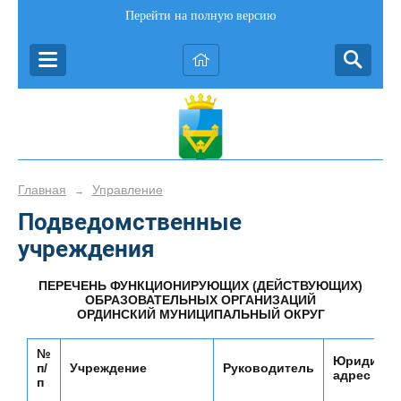
Перейти на полную версию
Главная
Управление
→
Подведомственные
учреждения
ПЕРЕЧЕНЬ ФУНКЦИОНИРУЮЩИХ (ДЕЙСТВУЮЩИХ)
ОБРАЗОВАТЕЛЬНЫХ ОРГАНИЗАЦИЙ
ОРДИНСКИЙ МУНИЦИПАЛЬНЫЙ ОКРУГ
№
Юридичес
п/
Учреждение
Руководитель
адрес
п