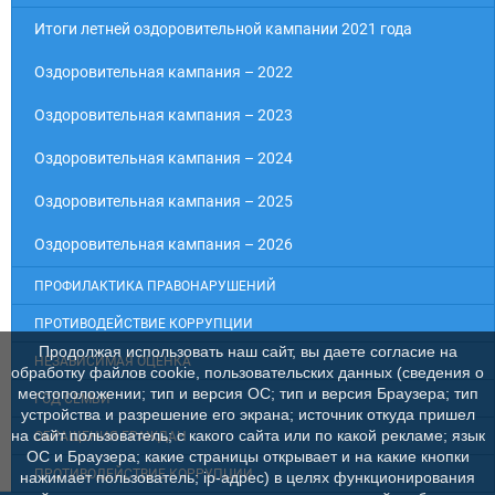
Итоги летней оздоровительной кампании 2021 года
Оздоровительная кампания – 2022
Оздоровительная кампания – 2023
Оздоровительная кампания – 2024
Оздоровительная кампания – 2025
Оздоровительная кампания – 2026
ПРОФИЛАКТИКА ПРАВОНАРУШЕНИЙ
ПРОТИВОДЕЙСТВИЕ КОРРУПЦИИ
Продолжая использовать наш сайт, вы даете согласие на
НЕЗАВИСИМАЯ ОЦЕНКА
обработку файлов cookie, пользовательских данных (сведения о
местоположении; тип и версия ОС; тип и версия Браузера; тип
ГОД СЕМЬИ
устройства и разрешение его экрана; источник откуда пришел
на сайт пользователь; с какого сайта или по какой рекламе; язык
ОБРАЩЕНИЯ ГРАЖДАН
ОС и Браузера; какие страницы открывает и на какие кнопки
ПРОТИВОДЕЙСТВИЕ КОРРУПЦИИ
нажимает пользователь; ip-адрес) в целях функционирования