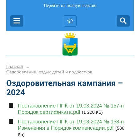
Перейти на полную версию
Главная
→
Оздоровление, отдых детей и подростков
Оздоровительная кампания –
2024
Постановление ППК от 19.03.2024 № 157-п
Порядок сертификата.pdf
(1 220 КБ)
Постановление ППК от 19.03.2024 № 158-п
Изменения в Порядок компенсации.pdf
(586
КБ)