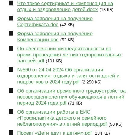
Что такое сертификат и компенсация на
отдых и оздоровление детей.docx
(15 КБ)
Форма заявления на получение
Сертификата.doc
(42 КБ)
Форма заявления на получение
Компенсации.doc
(52 КБ)
Об обеспечении жизнедеятельности во
время проведения летних оздоровительных
лагерей.pdf
(101 КБ)
№560 от 24.04.2024 Об организации
оздоровления, отдыха и занятости детей и
подростков в 2024 году.pdf
(2 250 КБ)
Об организации временного трудоустройства
несовершеннолетних обучающихся в летний
период 2024 года.pdf
(71 КБ)
Об организации работы в ЕИС
«Профилактика детского и семейного
неблагополучия» в летний период.pdf
(58 КБ)
Проект «Дети едут к детям».pdf
(134 КБ)