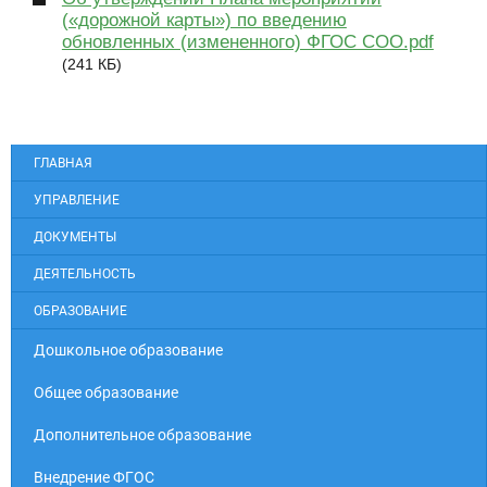
(«дорожной карты») по введению
обновленных (измененного) ФГОС СОО.pdf
(241 КБ)
ГЛАВНАЯ
УПРАВЛЕНИЕ
ДОКУМЕНТЫ
ДЕЯТЕЛЬНОСТЬ
ОБРАЗОВАНИЕ
Дошкольное образование
Общее образование
Дополнительное образование
Внедрение ФГОС