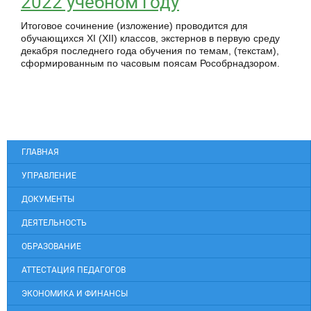
2022 учебном году
Итоговое сочинение (изложение) проводится для
обучающихся XI (XII) классов, экстернов в первую среду
декабря последнего года обучения по темам, (текстам),
сформированным по часовым поясам Рособрнадзором.
ГЛАВНАЯ
УПРАВЛЕНИЕ
ДОКУМЕНТЫ
ДЕЯТЕЛЬНОСТЬ
ОБРАЗОВАНИЕ
АТТЕСТАЦИЯ ПЕДАГОГОВ
ЭКОНОМИКА И ФИНАНСЫ