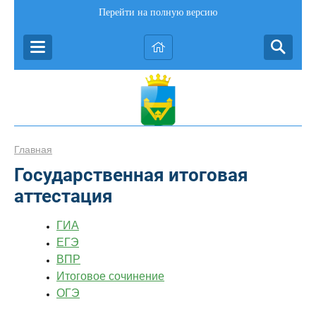
Перейти на полную версию
Главная
Государственная итоговая
аттестация
ГИА
ЕГЭ
ВПР
Итоговое сочинение
ОГЭ