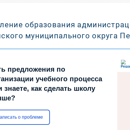
ление образования администрац
ского муниципального округа П
Реша
ть предложения по
ганизации учебного процесса
и знаете, как сделать школу
чше?
аписать о проблеме