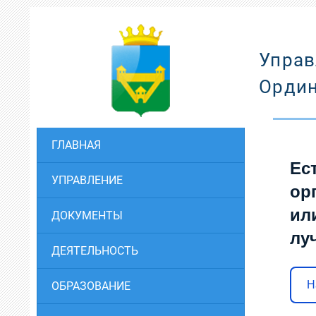
Управ
Ордин
ГЛАВНАЯ
Ес
УПРАВЛЕНИЕ
ор
ил
ДОКУМЕНТЫ
лу
ДЕЯТЕЛЬНОСТЬ
Н
ОБРАЗОВАНИЕ