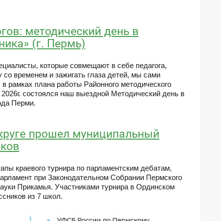
гов: методический день в
ика» (г. Пермь)
ециалисты, которые совмещают в себе педагога,
у со временем и зажигать глаза детей, мы сами
 в рамках плана работы Районного методического
я 2026г. состоялся наш выездной Методический день в
ода Перми.
круге прошел муниципальный
иков
пы краевого турнира по парламентским дебатам,
парламент при Законодательном Собрании Пермского
науки Прикамья. Участниками турнира в Ординском
сников из 7 школ.