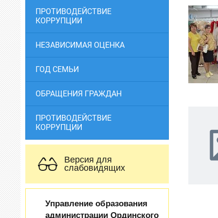
ПРОТИВОДЕЙСТВИЕ
КОРРУПЦИИ
НЕЗАВИСИМАЯ ОЦЕНКА
ГОД СЕМЬИ
ОБРАЩЕНИЯ ГРАЖДАН
ПРОТИВОДЕЙСТВИЕ
КОРРУПЦИИ
Версия для
слабовидящих
Управление образования
администрации Ординского