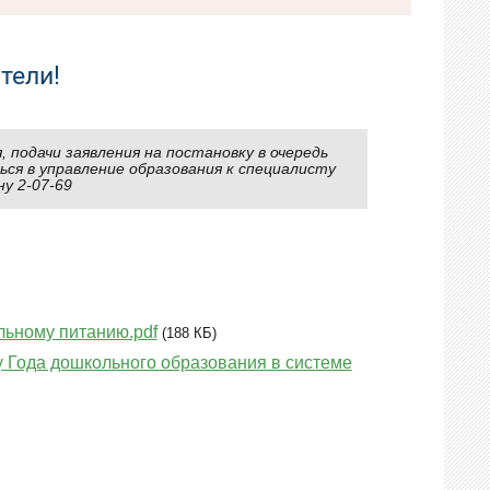
тели!
 подачи заявления на постановку в очередь
ся в управление образования к специалисту
у 2-07-69
льному питанию.pdf
(188 КБ)
у Года дошкольного образования в системе