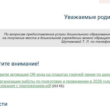
Уважаемые роди
По вопросам предоставления услуги дошкольного образования,
на получение места в дошкольном учреждении можно обращать
Шутемовой Т. Л. по телефон
тите внимание!
ритм активации QR-кода на плакатах горячей линии по шко
рганизации работы по подготовке и проведению в 2026 год
зования с приложением.pdf
(263 КБ)
сти