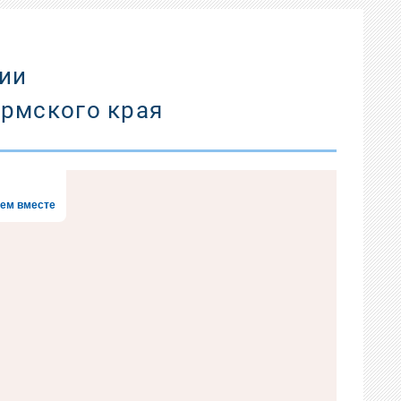
ии
ермского края
ем вместе