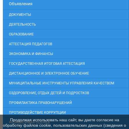
Объявления
ДОКУМЕНТЫ
ДЕЯТЕЛЬНОСТЬ
ОБРАЗОВАНИЕ
АТТЕСТАЦИЯ ПЕДАГОГОВ
ЭКОНОМИКА И ФИНАНСЫ
ГОСУДАРСТВЕННАЯ ИТОГОВАЯ АТТЕСТАЦИЯ
ДИСТАНЦИОННОЕ И ЭЛЕКТРОННОЕ ОБУЧЕНИЕ
МУНИЦИПАЛЬНЫЕ ИНСТРУМЕНТЫ УПРАВЛЕНИЯ КАЧЕСТВОМ
ОЗДОРОВЛЕНИЕ, ОТДЫХ ДЕТЕЙ И ПОДРОСТКОВ
ПРОФИЛАКТИКА ПРАВОНАРУШЕНИЙ
ПРОТИВОДЕЙСТВИЕ КОРРУПЦИИ
Продолжая использовать наш сайт, вы даете согласие на
НЕЗАВИСИМАЯ ОЦЕНКА
обработку файлов cookie, пользовательских данных (сведения о