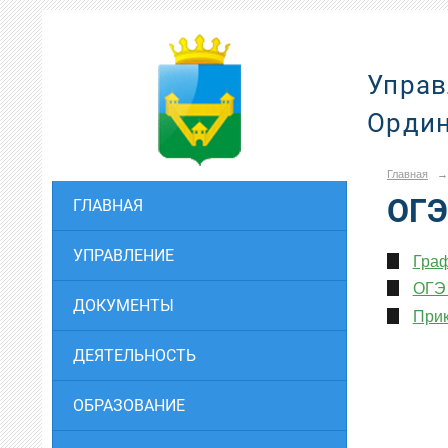
Управ
Ордин
Главная
→
ОГЭ
ГЛАВНАЯ
УПРАВЛЕНИЕ
Граф
ОГЭ 
ДОКУМЕНТЫ
Прик
ДЕЯТЕЛЬНОСТЬ
ОБРАЗОВАНИЕ