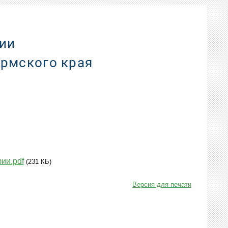
ии
ермского края
ии.pdf
(231 КБ)
Версия для печати