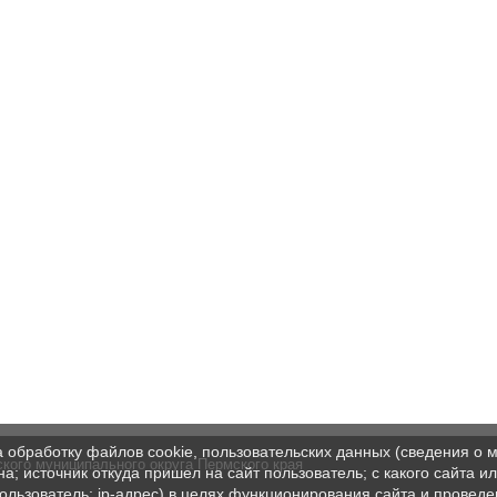
а обработку файлов cookie, пользовательских данных (сведения о м
кого муниципального округа Пермского края
а; источник откуда пришел на сайт пользователь; с какого сайта и
пользователь; ip-адрес) в целях функционирования сайта и проведе