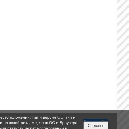
естоположении; тип и версия ОС; тип и
ли по какой рекламе; язык ОС и Браузера;
Согласен
ния статистических исследований и