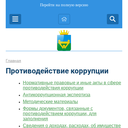
Перейти на полную версию
Главная
Противодействие коррупции
Нормативные правовые и иные акты в сфере
противодействия коррупции
Антикоррупционная экспертиза
Методические материалы
Формы документов, связанные с
противодействием коррупции, для
заполнения
Сведения о доходах, расходах, об имуществе