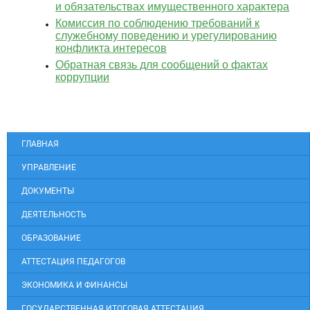
и обязательствах имущественного характера
Комиссия по соблюдению требований к
служебному поведению и урегулированию
конфликта интересов
Обратная связь для сообщений о фактах
коррупции
ГЛАВНАЯ
УПРАВЛЕНИЕ
ДОКУМЕНТЫ
ДЕЯТЕЛЬНОСТЬ
ОБРАЗОВАНИЕ
АТТЕСТАЦИЯ ПЕДАГОГОВ
ЭКОНОМИКА И ФИНАНСЫ
ГОСУДАРСТВЕННАЯ ИТОГОВАЯ АТТЕСТАЦИЯ