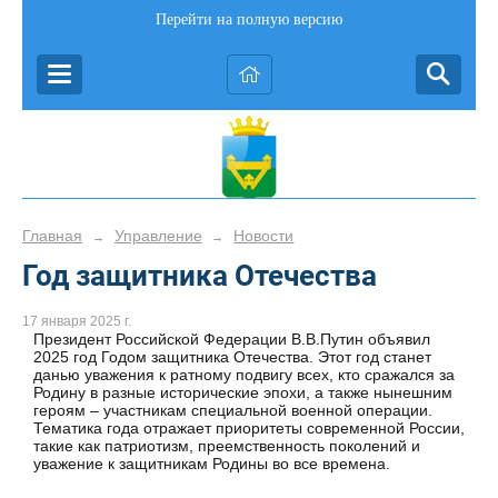
Перейти на полную версию
Главная
Управление
Новости
→
→
Год защитника Отечества
17 января 2025 г.
Президент Российской Федерации В.В.Путин объявил
2025 год Годом защитника Отечества. Этот год станет
данью уважения к ратному подвигу всех, кто сражался за
Родину в разные исторические эпохи, а также нынешним
героям – участникам специальной военной операции.
Тематика года отражает приоритеты современной России,
такие как патриотизм, преемственность поколений и
уважение к защитникам Родины во все времена.