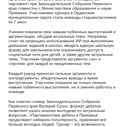
парламент при Законодательном Собрании Пермского
края совместно с Министерством образования и науки
Прикамья. Участниками турнира в Ординском
муниципальном округе стали команды старшеклассников
из 7 школ.
Ученики показали свои навыки публичных выступлений и
аргументации, обсудив актуальные темы. Например,
стоит ли запрещать использование ИИ при выполнении
домашних заданий в школах, вводить единую школьную
форму для школьников или ограничивать доступ в
социальные сети для детей, а также другие актуальные
темы. Участники представляли аргументы «за» и
«против» для каждой из предложенных тем.
Каждый раунд приносил сильные аргументы и
контраргументы, убедительные выводы и яркие
выступления. Участники показали не только личные
навыки публичного выступления, но и умение работать в
команде.
Как отметил спикер Законодательного Собрания
Пермского края Валерий Сухих, формат дебатов
позволяет узнать мнение молодежи по актуальным
вопросам. «Парламентские дебаты в Прикамье
продолжают набирать популярность, привлекая всё
больше молодых людей. Турнир – это возможность