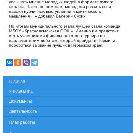
услышать мнение молодых людей в формате живого
диалога. Также он помогает молодежи развить свои
навыки публичных выступлений и критического
мышления», – добавил Валерий Сухих.
По итогам муниципального этапа лучшей стала команда
МБОУ «Красноясыльская ООШ». Именно им предстоит
стать участниками финального этапа турнира по
парламентским дебатам, который пройдет в Перми, и
побороться за звание лучших в Пермском крае!
ГЛАВНАЯ
УПРАВЛЕНИЕ
ДОКУМЕНТЫ
ДЕЯТЕЛЬНОСТЬ
План работы