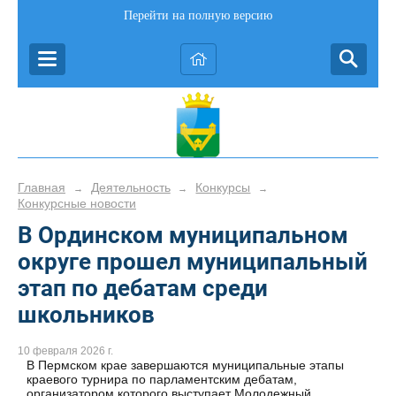
Перейти на полную версию
Главная
Деятельность
Конкурсы
→
→
→
Конкурсные новости
В Ординском муниципальном
округе прошел муниципальный
этап по дебатам среди
школьников
10 февраля 2026 г.
В Пермском крае завершаются муниципальные этапы
краевого турнира по парламентским дебатам,
организатором которого выступает Молодежный