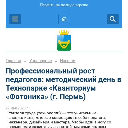
Перейти на полную версию
Главная
Управление
Новости
→
→
Профессиональный рост
педагогов: методический день в
Технопарке «Кванториум
«Фотоника» (г. Пермь)
27 мая 2026 г.
Учителя труда (технологии) — это уникальные
специалисты, которые совмещают в себе педагога,
инженера, дизайнера и мастера. Чтобы идти в ногу со
временем и зажигать глаза детей, мы сами должны