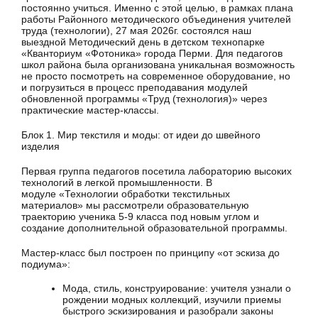
постоянно учиться. Именно с этой целью, в рамках плана
работы Районного методического объединения учителей
труда (технологии), 27 мая 2026г. состоялся наш
выездной Методический день в детском технопарке
«Кванториум «Фотоника» города Перми. Для педагогов
школ района была организована уникальная возможность
не просто посмотреть на современное оборудование, но
и погрузиться в процесс преподавания модулей
обновленной программы «Труд (технология)» через
практические мастер-классы.
Блок 1. Мир текстиля и моды: от идеи до швейного
изделия
Первая группа педагогов посетила лабораторию высоких
технологий в легкой промышленности. В
модуле «Технологии обработки текстильных
материалов» мы рассмотрели образовательную
траекторию ученика 5-9 класса под новым углом и
создание дополнительной образовательной программы.
Мастер-класс был построен по принципу «от эскиза до
подиума»:
Мода, стиль, конструирование: учителя узнали о
рождении модных коллекций, изучили приемы
быстрого эскизирования и разобрали законы